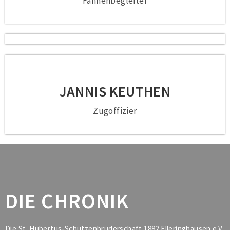
Fahnenbegleiter
JANNIS KEUTHEN
Zugoffizier
DIE CHRONIK
Die St. Hubertus-Schützenbruderschaft 1882 Elleringhausen e.V.