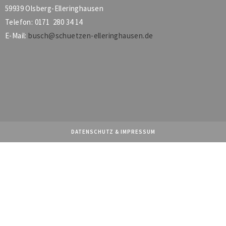
59939 Olsberg-Elleringhausen
Telefon: 0171 280 34 14
E-Mail:
busch@schuetzen-elleringhausen.de
DATENSCHUTZ
&
IMPRESSUM