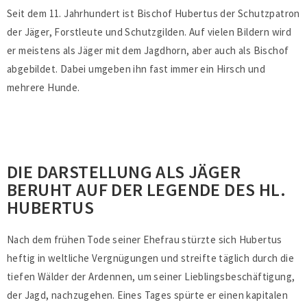
Seit dem 11. Jahrhundert ist Bischof Hubertus der Schutzpatron
der Jäger, Forstleute und Schutzgilden. Auf vielen Bildern wird
er meistens als Jäger mit dem Jagdhorn, aber auch als Bischof
abgebildet. Dabei umgeben ihn fast immer ein Hirsch und
mehrere Hunde.
DIE DARSTELLUNG ALS JÄGER
BERUHT AUF DER LEGENDE DES HL.
HUBERTUS
Nach dem frühen Tode seiner Ehefrau stürzte sich Hubertus
heftig in weltliche Vergnügungen und streifte täglich durch die
tiefen Wälder der Ardennen, um seiner Lieblingsbeschäftigung,
der Jagd, nachzugehen. Eines Tages spürte er einen kapitalen