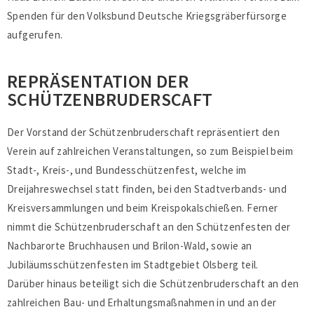
Spenden für den Volksbund Deutsche Kriegsgräberfürsorge
aufgerufen.
REPRÄSENTATION DER
SCHÜTZENBRUDERSCAFT
Der Vorstand der Schützenbruderschaft repräsentiert den
Verein auf zahlreichen Veranstaltungen, so zum Beispiel beim
Stadt-, Kreis-, und Bundesschützenfest, welche im
Dreijahreswechsel statt finden, bei den Stadtverbands- und
Kreisversammlungen und beim Kreispokalschießen. Ferner
nimmt die Schützenbruderschaft an den Schützenfesten der
Nachbarorte Bruchhausen und Brilon-Wald, sowie an
Jubiläumsschützenfesten im Stadtgebiet Olsberg teil.
Darüber hinaus beteiligt sich die Schützenbruderschaft an den
zahlreichen Bau- und Erhaltungsmaßnahmen in und an der