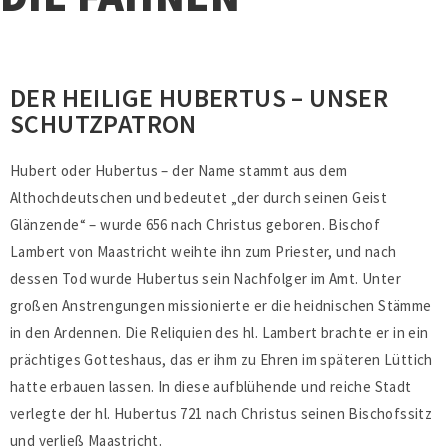
DER HEILIGE HUBERTUS – UNSER
SCHUTZPATRON
Hubert oder Hubertus – der Name stammt aus dem
Althochdeutschen und bedeutet „der durch seinen Geist
Glänzende“ – wurde 656 nach Christus geboren. Bischof
Lambert von Maastricht weihte ihn zum Priester, und nach
dessen Tod wurde Hubertus sein Nachfolger im Amt. Unter
großen Anstrengungen missionierte er die heidnischen Stämme
in den Ardennen. Die Reliquien des hl. Lambert brachte er in ein
prächtiges Gotteshaus, das er ihm zu Ehren im späteren Lüttich
hatte erbauen lassen. In diese aufblühende und reiche Stadt
verlegte der hl. Hubertus 721 nach Christus seinen Bischofssitz
und verließ Maastricht.