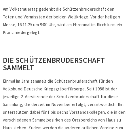
Am Volkstrauertag gedenkt die Schützenbruderschaft den
Toten und Vermissten der beiden Weltkriege. Vor der heiligen
Messe, 16.11.25 um 9:00 Uhr, wird am Ehrenmal im Kirchturm ein
Kranz niedergelegt.
DIE SCHÜTZENBRUDERSCHAFT
SAMMELT
Einmal im Jahr sammelt die Schützenbruderschaft für den
Volksbund Deutsche Kriegsgräberfürsorge. Seit 1986 ist der
jeweilige 2. Vorsitzende der Schützenbruderschaft für diese
Sammlung, die derzeit im November erfolgt, verantwortlich. Ihn
unterstützen dabei fünf bis sechs Vorstandskollegen, die in den
verschiedenen Sammelbezirken des Ortsbereichs von Haus zu
Haus ziehen. Zudem werden die anderen örtlichen Vereine zum