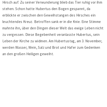
Hirsch auf. Zu seiner Verwunderung blieb das Tier ruhig vor ihm
stehen. Schon hatte Hubertus den Bogen gespannt, da
erblickte er zwischen den Geweihstangen des Hirsches ein
leuchtendes Kreuz. Betroffen sank er in die Knie. Eine Stimme
mahnte ihn, über den Dingen dieser Welt das ewige Leben nicht
zu vergessen. Diese Begebenheit veranlasste Hubertus, sein
Leben der Kirche zu widmen. Am Hubertustag, am 3. November,
werden Wasser, Wein, Salz und Brot und Hafer zum Gedenken
an den großen Heiligen geweiht.